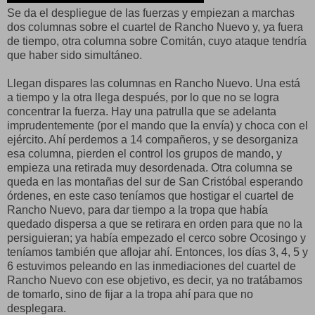
Se da el despliegue de las fuerzas y empiezan a marchas
dos columnas sobre el cuartel de Rancho Nuevo y, ya fuera
de tiempo, otra columna sobre Comitán, cuyo ataque tendría
que haber sido simultáneo.
Llegan dispares las columnas en Rancho Nuevo. Una está
a tiempo y la otra llega después, por lo que no se logra
concentrar la fuerza. Hay una patrulla que se adelanta
imprudentemente (por el mando que la envía) y choca con el
ejército. Ahí perdemos a 14 compañeros, y se desorganiza
esa columna, pierden el control los grupos de mando, y
empieza una retirada muy desordenada. Otra columna se
queda en las montañas del sur de San Cristóbal esperando
órdenes, en este caso teníamos que hostigar el cuartel de
Rancho Nuevo, para dar tiempo a la tropa que había
quedado dispersa a que se retirara en orden para que no la
persiguieran; ya había empezado el cerco sobre Ocosingo y
teníamos también que aflojar ahí. Entonces, los días 3, 4, 5 y
6 estuvimos peleando en las inmediaciones del cuartel de
Rancho Nuevo con ese objetivo, es decir, ya no tratábamos
de tomarlo, sino de fijar a la tropa ahí para que no
desplegara.