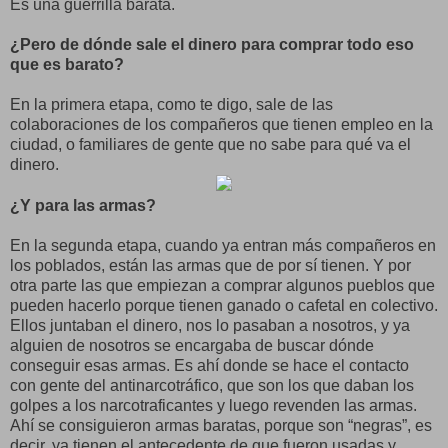
Es una guerrilla barata.
¿Pero de dónde sale el dinero para comprar todo eso
que es barato?
En la primera etapa, como te digo, sale de las
colaboraciones de los compañeros que tienen empleo en la
ciudad, o familiares de gente que no sabe para qué va el
dinero.
¿Y para las armas?
En la segunda etapa, cuando ya entran más compañeros en
los poblados, están las armas que de por sí tienen. Y por
otra parte las que empiezan a comprar algunos pueblos que
pueden hacerlo porque tienen ganado o cafetal en colectivo.
Ellos juntaban el dinero, nos lo pasaban a nosotros, y ya
alguien de nosotros se encargaba de buscar dónde
conseguir esas armas. Es ahí donde se hace el contacto
con gente del antinarcotráfico, que son los que daban los
golpes a los narcotraficantes y luego revenden las armas.
Ahí se consiguieron armas baratas, porque son “negras”, es
decir, ya tienen el antecedente de que fueron usadas y