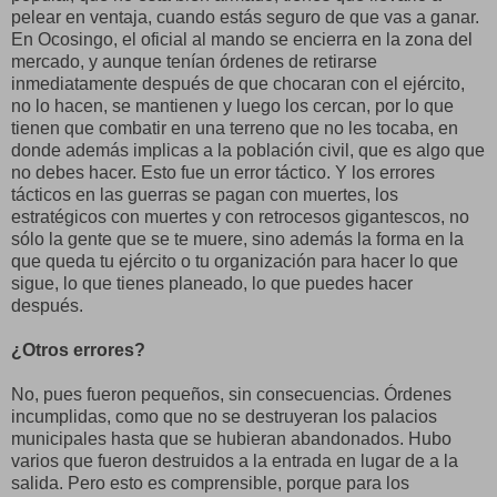
pelear en ventaja, cuando estás seguro de que vas a ganar.
En Ocosingo, el oficial al mando se encierra en la zona del
mercado, y aunque tenían órdenes de retirarse
inmediatamente después de que chocaran con el ejército,
no lo hacen, se mantienen y luego los cercan, por lo que
tienen que combatir en una terreno que no les tocaba, en
donde además implicas a la población civil, que es algo que
no debes hacer. Esto fue un error táctico. Y los errores
tácticos en las guerras se pagan con muertes, los
estratégicos con muertes y con retrocesos gigantescos, no
sólo la gente que se te muere, sino además la forma en la
que queda tu ejército o tu organización para hacer lo que
sigue, lo que tienes planeado, lo que puedes hacer
después.
¿Otros errores?
No, pues fueron pequeños, sin consecuencias. Órdenes
incumplidas, como que no se destruyeran los palacios
municipales hasta que se hubieran abandonados. Hubo
varios que fueron destruidos a la entrada en lugar de a la
salida. Pero esto es comprensible, porque para los