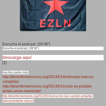
Escucha el podcast. (39’36”)
Escucha el podcast. (39’36”)
Descarga aquí
[1]
Hay tres partes más:
http://desinformemonos.org/2014/01/entrevista-marcos-
completa/
http://desinformemonos.org/2014/01/como-es-posible-
tantos-anios-muriendo/
http://desinformemonos.org/2014/01/nunca-nos-van-a-poder-aniquilar-
subcomandante-marcos/