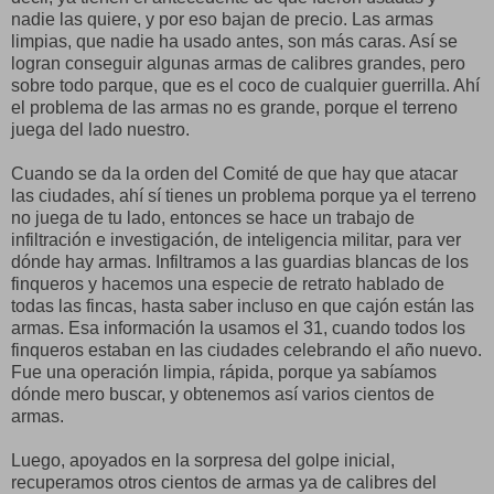
nadie las quiere, y por eso bajan de precio. Las armas
limpias, que nadie ha usado antes, son más caras. Así se
logran conseguir algunas armas de calibres grandes, pero
sobre todo parque, que es el coco de cualquier guerrilla. Ahí
el problema de las armas no es grande, porque el terreno
juega del lado nuestro.
Cuando se da la orden del Comité de que hay que atacar
las ciudades, ahí sí tienes un problema porque ya el terreno
no juega de tu lado, entonces se hace un trabajo de
infiltración e investigación, de inteligencia militar, para ver
dónde hay armas. Infiltramos a las guardias blancas de los
finqueros y hacemos una especie de retrato hablado de
todas las fincas, hasta saber incluso en que cajón están las
armas. Esa información la usamos el 31, cuando todos los
finqueros estaban en las ciudades celebrando el año nuevo.
Fue una operación limpia, rápida, porque ya sabíamos
dónde mero buscar, y obtenemos así varios cientos de
armas.
Luego, apoyados en la sorpresa del golpe inicial,
recuperamos otros cientos de armas ya de calibres del