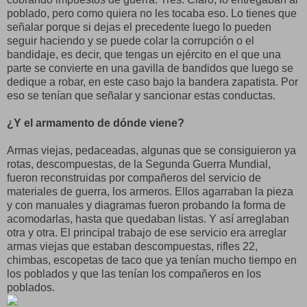
poblado, pero como quiera no les tocaba eso. Lo tienes que
señalar porque si dejas el precedente luego lo pueden
seguir haciendo y se puede colar la corrupción o el
bandidaje, es decir, que tengas un ejército en el que una
parte se convierte en una gavilla de bandidos que luego se
dedique a robar, en este caso bajo la bandera zapatista. Por
eso se tenían que señalar y sancionar estas conductas.
¿Y el armamento de dónde viene?
Armas viejas, pedaceadas, algunas que se consiguieron ya
rotas, descompuestas, de la Segunda Guerra Mundial,
fueron reconstruidas por compañeros del servicio de
materiales de guerra, los armeros. Ellos agarraban la pieza
y con manuales y diagramas fueron probando la forma de
acomodarlas, hasta que quedaban listas. Y así arreglaban
otra y otra. El principal trabajo de ese servicio era arreglar
armas viejas que estaban descompuestas, rifles 22,
chimbas, escopetas de taco que ya tenían mucho tiempo en
los poblados y que las tenían los compañeros en los
poblados.