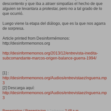
descontento y que iba a atraer simpatías el hecho de que
alguien se levantara a protestar, pero no a tal grado de lo
que ocurrió.
Luego viene la etapa del diálogo, que es la que nos agarra
de sorpresa.
Article printed from Desinformémonos:
http://desinformemonos.org
http://desinformemonos.org/2013/12/entrevista-inedita-
subcomandante-marcos-origen-balance-guerra-1994/
[1] :
http://desinformemonos.org/Audios/entrevistaezlnguerra.mp
3
[2] Descarga aquí:
http://desinformemonos.org/Audios/entrevistaezlnguerra.mp
3
Presentation / Presentacion
à l'adresse
2:48 a.m.