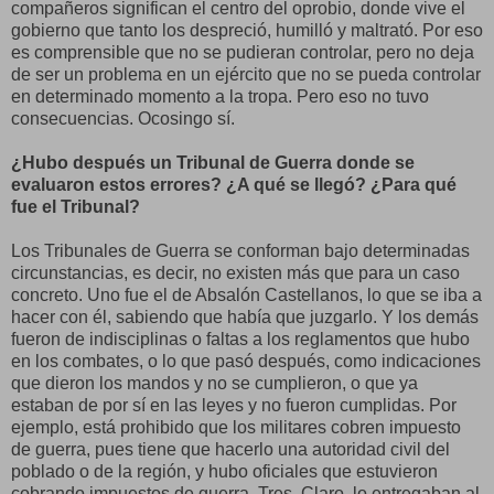
compañeros significan el centro del oprobio, donde vive el
gobierno que tanto los despreció, humilló y maltrató. Por eso
es comprensible que no se pudieran controlar, pero no deja
de ser un problema en un ejército que no se pueda controlar
en determinado momento a la tropa. Pero eso no tuvo
consecuencias. Ocosingo sí.
¿Hubo después un Tribunal de Guerra donde se
evaluaron estos errores? ¿A qué se llegó? ¿Para qué
fue el Tribunal?
Los Tribunales de Guerra se conforman bajo determinadas
circunstancias, es decir, no existen más que para un caso
concreto. Uno fue el de Absalón Castellanos, lo que se iba a
hacer con él, sabiendo que había que juzgarlo. Y los demás
fueron de indisciplinas o faltas a los reglamentos que hubo
en los combates, o lo que pasó después, como indicaciones
que dieron los mandos y no se cumplieron, o que ya
estaban de por sí en las leyes y no fueron cumplidas. Por
ejemplo, está prohibido que los militares cobren impuesto
de guerra, pues tiene que hacerlo una autoridad civil del
poblado o de la región, y hubo oficiales que estuvieron
cobrando impuestos de guerra. Tres. Claro, lo entregaban al