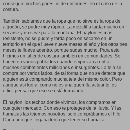
conseguir muchos pares, ni de uniformes, en el caso de la
costura.
También sabíamos que la ropa que no sirve es la ropa de
algodón, se pudre muy rápido. La mezclilla tarda mucho en
secarse y no sirve para la montaña. El naylon es más
resistente, no se pudre y tarda poco en secarse en un
territorio en el que llueve nueve meses al año y los otros tres
meses te llueve adentro, porque sudas mucho. Para esto
hicimos un taller de costura también en comunidades. Se
hacen en varios poblados cuando empiezan a entrar
muchos combatientes milicianos e insurgentes. La tela se
compra por varios lados, de tal forma que no se detecte que
alguien está comprando mucha tela del mismo color. Pero
aunque así fuera, como no es una guerrilla actuante, es
difícil pensar que eso se está formando.
El naylon, los techos donde vivimos, los compramos en
cualquier mercado. Con eso te proteges de la lluvia. Y las
hamacas las tejemos nosotros, sólo comprábamos el hilo.
Cada uno que llegaba tenía que tener su hamaca.