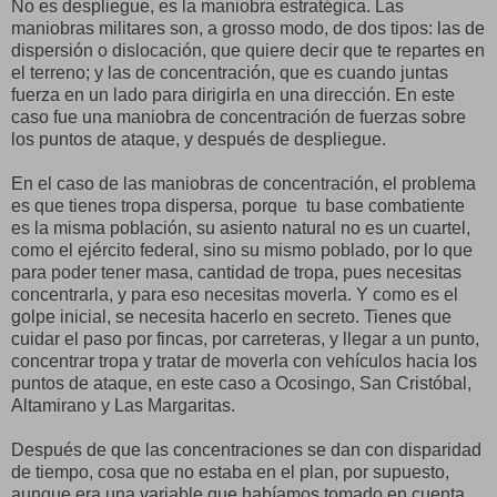
No es despliegue, es la maniobra estratégica. Las
maniobras militares son, a grosso modo, de dos tipos: las de
dispersión o dislocación, que quiere decir que te repartes en
el terreno; y las de concentración, que es cuando juntas
fuerza en un lado para dirigirla en una dirección. En este
caso fue una maniobra de concentración de fuerzas sobre
los puntos de ataque, y después de despliegue.
En el caso de las maniobras de concentración, el problema
es que tienes tropa dispersa, porque tu base combatiente
es la misma población, su asiento natural no es un cuartel,
como el ejército federal, sino su mismo poblado, por lo que
para poder tener masa, cantidad de tropa, pues necesitas
concentrarla, y para eso necesitas moverla. Y como es el
golpe inicial, se necesita hacerlo en secreto. Tienes que
cuidar el paso por fincas, por carreteras, y llegar a un punto,
concentrar tropa y tratar de moverla con vehículos hacia los
puntos de ataque, en este caso a Ocosingo, San Cristóbal,
Altamirano y Las Margaritas.
Después de que las concentraciones se dan con disparidad
de tiempo, cosa que no estaba en el plan, por supuesto,
aunque era una variable que habíamos tomado en cuenta,