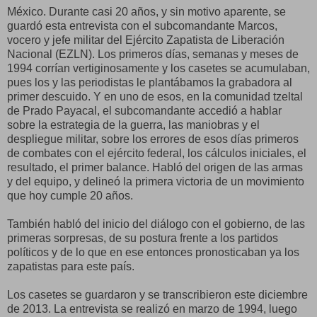
México. Durante casi 20 años, y sin motivo aparente, se
guardó esta entrevista con el subcomandante Marcos,
vocero y jefe militar del Ejército Zapatista de Liberación
Nacional (EZLN). Los primeros días, semanas y meses de
1994 corrían vertiginosamente y los casetes se acumulaban,
pues los y las periodistas le plantábamos la grabadora al
primer descuido. Y en uno de esos, en la comunidad tzeltal
de Prado Payacal, el subcomandante accedió a hablar
sobre la estrategia de la guerra, las maniobras y el
despliegue militar, sobre los errores de esos días primeros
de combates con el ejército federal, los cálculos iniciales, el
resultado, el primer balance. Habló del origen de las armas
y del equipo, y delineó la primera victoria de un movimiento
que hoy cumple 20 años.
También habló del inicio del diálogo con el gobierno, de las
primeras sorpresas, de su postura frente a los partidos
políticos y de lo que en ese entonces pronosticaban ya los
zapatistas para este país.
Los casetes se guardaron y se transcribieron este diciembre
de 2013. La entrevista se realizó en marzo de 1994, luego