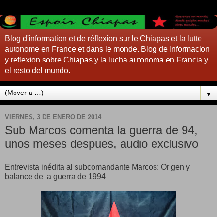
Blog d'information et de réflexion sur le Chiapas et la lutte
autonome en France et dans le monde. Blog de informacion
y reflexion sobre Chiapas y la lucha autonoma en Francia y
el resto del mundo.
▼
VIERNES, 3 DE ENERO DE 2014
Sub Marcos comenta la guerra de 94,
unos meses despues, audio exclusivo
Entrevista inédita al subcomandante Marcos: Origen y
balance de la guerra de 1994