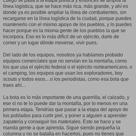
Luego se pasa a la etapa política y entonces se amplía la
línea logística, que se hace más rica, más grande, y ahí es
donde ya es posible ampliar la línea de combatientes, sin
recargarse en la línea logística de la ciudad, porque puedes
mantenerlo con el mismo apoyo de los pueblos, y lo puedes
hacer porque es la misma gente de los pueblos la que se
incorpora. Eso es lo más difícil de un ejército, darle de
comer y un lugar dónde moverse, vivir pues.
Del lado de los equipos, nosotros ya habíamos probado
equipos comerciales que no servían en la montaña, como
los que usa el ejército federal o el ejército norteamericano, o
el camping, los equipos que usan los exploradores, boy
scouts y todos esos…o los periodistas, como esa bota que
traes ahí…
La bota es lo más importante de una guerrilla, el calzado, y
ese sí no te lo puede dar la montaña, por lo menos en una
primera etapa. Tendrías que pasar a la etapa del apoyo de
los poblados para curtir piel, y poner a alguien a aprender
zapatería y conseguir los materiales. Esto se hace y se
manda gente a que aprenda. Sigue siendo pequeña la
columna y no se batalla en hacerlos, pues no tienes que