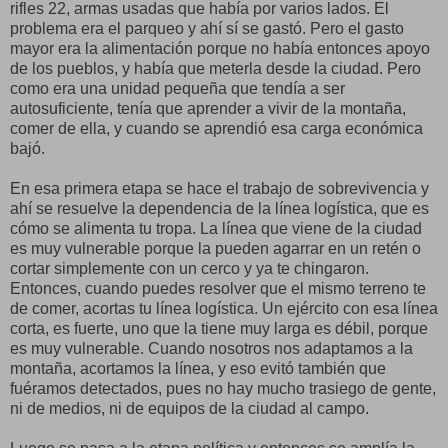
rifles 22, armas usadas que había por varios lados. El
problema era el parqueo y ahí sí se gastó. Pero el gasto
mayor era la alimentación porque no había entonces apoyo
de los pueblos, y había que meterla desde la ciudad. Pero
como era una unidad pequeña que tendía a ser
autosuficiente, tenía que aprender a vivir de la montaña,
comer de ella, y cuando se aprendió esa carga económica
bajó.
En esa primera etapa se hace el trabajo de sobrevivencia y
ahí se resuelve la dependencia de la línea logística, que es
cómo se alimenta tu tropa. La línea que viene de la ciudad
es muy vulnerable porque la pueden agarrar en un retén o
cortar simplemente con un cerco y ya te chingaron.
Entonces, cuando puedes resolver que el mismo terreno te
de comer, acortas tu línea logística. Un ejército con esa línea
corta, es fuerte, uno que la tiene muy larga es débil, porque
es muy vulnerable. Cuando nosotros nos adaptamos a la
montaña, acortamos la línea, y eso evitó también que
fuéramos detectados, pues no hay mucho trasiego de gente,
ni de medios, ni de equipos de la ciudad al campo.