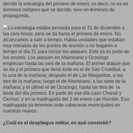
decide la estrategia del primero de enero, es decir, no es en
términos militares que se decide, sino en términos de
propaganda.
La estrategia estaba pensada para el 31 de diciembre a
las cero horas, pero se da hasta el primero de enero. No
alcanzamos a salir a tiempo. Había unidades que estaban
muy retiradas de los puntos de reunión y no llegaron a
tiempo el día 31 para iniciar los ataques. Esto ya es parte de
los errores. Los ataques en Altamirano y Ocosingo
empiezan hasta las seis de la mañana. El primer ataque que
se da y el primero que tiene éxito es el de San Cristóbal, a
la una de la mañana; después el de Las Margaritas, a las
tres de la mañana; luego el de Altamirano, a las siete de la
mañana; y el último el de Ocosingo, hasta las tres de la
tarde del día primero. En parte de ese día caen Chanal y
Oxchuc; y en la madrugada del 2 de enero cae Huixtán. Esa
madrugada ya tenemos siete cabeceras municipales en
nuestras manos.
¿Cuál es el despliegue militar, en qué consistió?