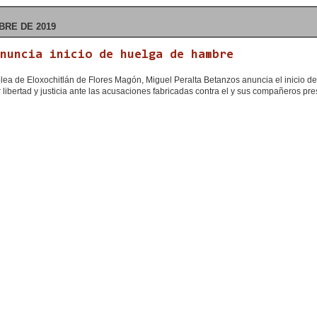
BRE DE 2019
anuncia inicio de huelga de hambre
blea de Eloxochitlán de Flores Magón, Miguel Peralta Betanzos anuncia el inicio d
r libertad y justicia ante las acusaciones fabricadas contra el y sus compañeros pr