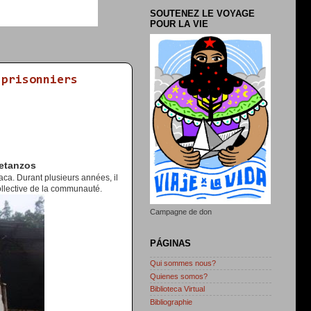
SOUTENEZ LE VOYAGE
POUR LA VIE
 prisonniers
Betanzos
a. Durant plusieurs années, il
llective de la communauté.
Campagne de don
PÁGINAS
Qui sommes nous?
Quienes somos?
Biblioteca Virtual
Bibliographie