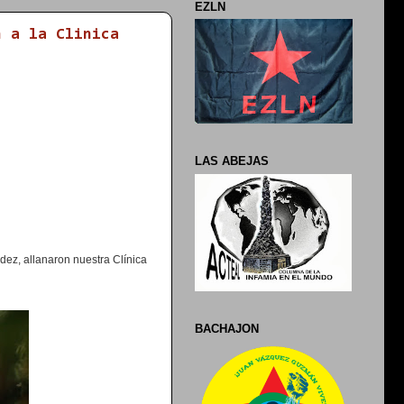
EZLN
n a la Clinica
LAS ABEJAS
ez, allanaron nuestra Clínica
BACHAJON