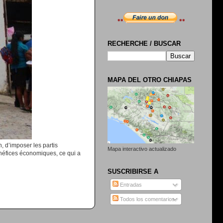
**
**
RECHERCHE / BUSCAR
MAPA DEL OTRO CHIAPAS
n, d’imposer les partis
Mapa interactivo actualizado
énéfices économiques, ce qui a
SUSCRIBIRSE A
Entradas
Todos los comentarios