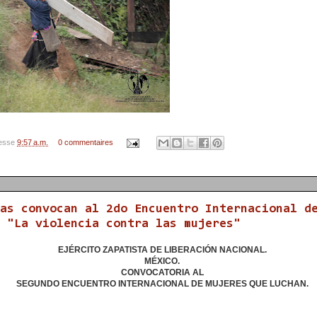
resse
9:57 a.m.
0 commentaires
as convocan al 2do Encuentro Internacional d
 "La violencia contra las mujeres"
EJÉRCITO ZAPATISTA DE LIBERACIÓN NACIONAL.
MÉXICO.
CONVOCATORIA AL
SEGUNDO ENCUENTRO INTERNACIONAL DE MUJERES QUE LUCHAN.