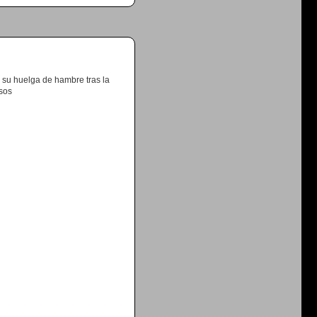
e su huelga de hambre tras la
esos