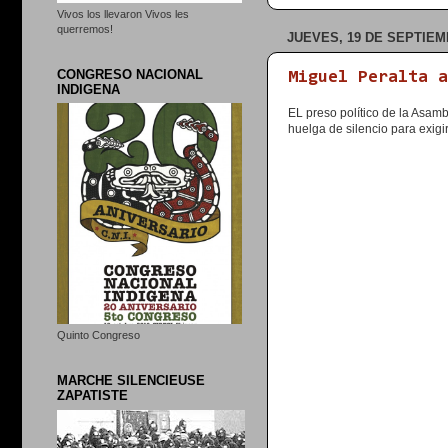
Vivos los llevaron Vivos les
querremos!
JUEVES, 19 DE SEPTIEM
CONGRESO NACIONAL
Miguel Peralta 
INDIGENA
EL preso político de la Asam
huelga de silencio para exigi
Quinto Congreso
MARCHE SILENCIEUSE
ZAPATISTE