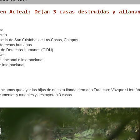
en Acteal: Dejan 3 casas destruidas y allana
na
erno
cesis de San Cristóbal de Las Casas, Chiapas
s derechos humanos
na de Derechos Humanos (CIDH)
ivos
 nacional e internacional
e Internacional
nciamos que ayer las hijas de nuestro finado hermano Francisco Vázquez Hernánd
camentos y muebles y destruyeron 3 casas.